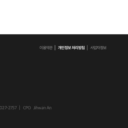
이용약관
개인정보 처리방침
사업자정보
027-2757
CPO
Jihwan An