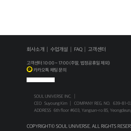
회사소개
수업개설
FAQ
고객센터
고객센터
10:00 ~ 17:00 (주말, 법정공휴일 제외)
카카오톡 채팅 문의
SOUL UNIVERSE INC.
CEO
Suyoung Kim
COMPANY REG. NO.
639-81-0
ADDRESS
6th floor #603, Yangsan-ro 85, Yeongdeun
COPYRIGHT© SOUL UNIVERSE. ALL RIGHTS RESER