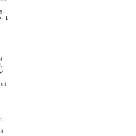
,
니다.
나
.
즉시
안내에
,
지에