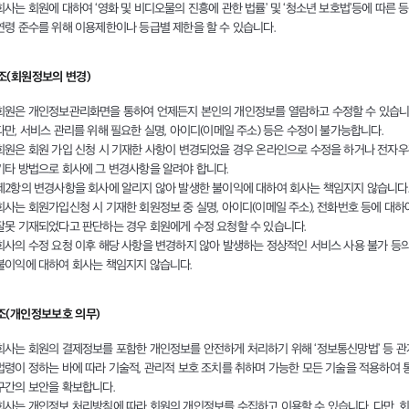
회사는 회원에 대하여 ‘영화 및 비디오물의 진흥에 관한 법률’ 및 ‘청소년 보호법’등에 따른 등
연령 준수를 위해 이용제한이나 등급별 제한을 할 수 있습니다.
6조(회원정보의 변경)
회원은 개인정보관리화면을 통하여 언제든지 본인의 개인정보를 열람하고 수정할 수 있습니
다만, 서비스 관리를 위해 필요한 실명, 아이디(이메일 주소) 등은 수정이 불가능합니다.
회원은 회원 가입 신청 시 기재한 사항이 변경되었을 경우 온라인으로 수정을 하거나 전자
기타 방법으로 회사에 그 변경사항을 알려야 합니다.
제2항의 변경사항을 회사에 알리지 않아 발생한 불이익에 대하여 회사는 책임지지 않습니다
회사는 회원가입신청 시 기재한 회원정보 중 실명, 아이디(이메일 주소), 전화번호 등에 대하
잘못 기재되었다고 판단하는 경우 회원에게 수정 요청할 수 있습니다.
회사의 수정 요청 이후 해당 사항을 변경하지 않아 발생하는 정상적인 서비스 사용 불가 등
불이익에 대하여 회사는 책임지지 않습니다.
7조(개인정보보호 의무)
회사는 회원의 결제정보를 포함한 개인정보를 안전하게 처리하기 위해 ‘정보통신망법’ 등 관
법령이 정하는 바에 따라 기술적, 관리적 보호 조치를 취하며 가능한 모든 기술을 적용하여 
구간의 보안을 확보합니다.
회사는 개인정보 처리방침에 따라 회원의 개인정보를 수집하고 이용할 수 있습니다. 다만, 