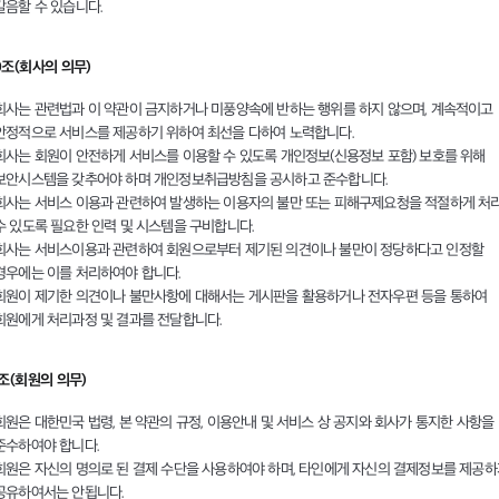
갈음할 수 있습니다.
0조(회사의 의무)
회사는 관련법과 이 약관이 금지하거나 미풍양속에 반하는 행위를 하지 않으며, 계속적이고
안정적으로 서비스를 제공하기 위하여 최선을 다하여 노력합니다.
회사는 회원이 안전하게 서비스를 이용할 수 있도록 개인정보(신용정보 포함) 보호를 위해
보안시스템을 갖추어야 하며 개인정보취급방침을 공시하고 준수합니다.
회사는 서비스 이용과 관련하여 발생하는 이용자의 불만 또는 피해구제요청을 적절하게 처
수 있도록 필요한 인력 및 시스템을 구비합니다.
회사는 서비스이용과 관련하여 회원으로부터 제기된 의견이나 불만이 정당하다고 인정할
경우에는 이를 처리하여야 합니다.
회원이 제기한 의견이나 불만사항에 대해서는 게시판을 활용하거나 전자우편 등을 통하여
회원에게 처리과정 및 결과를 전달합니다.
1조(회원의 의무)
회원은 대한민국 법령, 본 약관의 규정, 이용안내 및 서비스 상 공지와 회사가 통지한 사항을
준수하여야 합니다.
회원은 자신의 명의로 된 결제 수단을 사용하여야 하며, 타인에게 자신의 결제정보를 제공
공유하여서는 안됩니다.