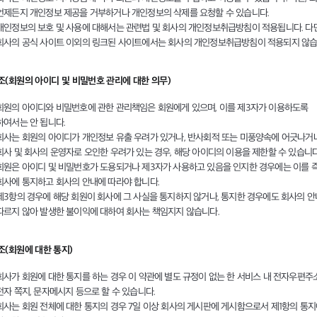
언제든지 개인정보 제공을 거부하거나 개인정보의 삭제를 요청할 수 있습니다.
개인정보의 보호 및 사용에 대해서는 관련법 및 회사의 개인정보취급방침이 적용됩니다. 다만
회사의 공식 사이트 이외의 링크된 사이트에서는 회사의 개인정보취급방침이 적용되지 않습
8조(회원의 아이디 및 비밀번호 관리에 대한 의무)
회원의 아이디와 비밀번호에 관한 관리책임은 회원에게 있으며, 이를 제3자가 이용하도록
하여서는 안 됩니다.
회사는 회원의 아이디가 개인정보 유출 우려가 있거나, 반사회적 또는 미풍양속에 어긋나거
회사 및 회사의 운영자로 오인한 우려가 있는 경우, 해당 아이디의 이용을 제한할 수 있습니다
회원은 아이디 및 비밀번호가 도용되거나 제3자가 사용하고 있음을 인지한 경우에는 이를 
회사에 통지하고 회사의 안내에 따라야 합니다.
제3항의 경우에 해당 회원이 회사에 그 사실을 통지하지 않거나, 통지한 경우에도 회사의 
따르지 않아 발생한 불이익에 대하여 회사는 책임지지 않습니다.
조(회원에 대한 통지)
회사가 회원에 대한 통지를 하는 경우 이 약관에 별도 규정이 없는 한 서비스 내 전자우편주소
전자 쪽지, 문자메시지 등으로 할 수 있습니다.
회사는 회원 전체에 대한 통지의 경우 7일 이상 회사의 게시판에 게시함으로서 제1항의 통