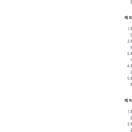
제 1
제 1