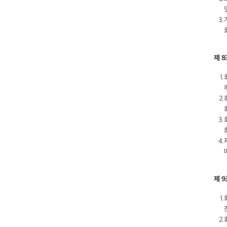
제 
제 9