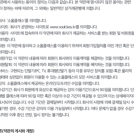
약관에서 사용하는 용어의 정의는 다음과 같습니다. 본 약관에 명시되지 않은 용어는 관련
이 정하는 바에 따르며, 그 외에는 일반적인 상거래관행에 의합니다.
회사: ‘소울클래스’를 의미합니다.
사이트: 회사가 운영하는 사이트로 www.soulclass.kr를 의미합니다.
이용자: 사이트에 접속하여 이 약관에 따라 회사가 제공하는 서비스를 받는 회원 및 비회원
의미합니다.
회원: 이 약관에 동의하고 소울클래스를 이용하기 위하여 회원가입절차를 마친 개인 혹은 
의미합니다.
회원가입: 이 약관의 내용에 따라 회원이 회사와의 이용계약을 체결하는 것을 의미합니다.
회원탈퇴: 이 약관의 내용에 따라 회원이 회사와의 이용계약을 해지하는 것을 의미합니다.
서비스: 구현되는 단말기(PC, TV, 휴대형단말기 등의 각종 유무선 장치를 포함) 혹은 물리적
형태와 상관없이 회원이 이용할 수 있는 소울클래스의 모든 서비스를 의미합니다.
강의: 소울클래스에서 제공하는 온라인/오프라인 수업을 의미합니다.
수강기간: 회사가 회원에게 유상으로 제공하는 강의 이용기간으로서 90일을 의미합니다. 단
개별 클래스에 따라 90일 미만 혹은 이상의 수강 기간이 제공될 수 있으며 이는 상세페이지
표시되어 있습니다. 수강 기간은 결제일부터 시작됩니다. 회사의 사정에 의해 결제일 당시 
불가한 경우, 수강 기간은 강의의 이용 가능일부터 시작합니다. 여타 문제가 없을 경우 수강
시작된 이후 중단, 연장, 일시 정지는 불가합니다.
3조(약관의 게시와 개정)