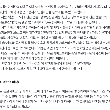
회사는 이 약관의 내용을 이용자가 알 수 있도록 사이트의 초기 서비스 화면에 게시합니다. 다
약관의 구체적 내용은 이용자가 연결화면을 통하여 볼 수 있도록 합니다.
회사는 ‘약관의 규제에 관한 법률’, ‘정보통신망 이용 촉진 및 정보보호 등에 관한 법률(이하
‘정보통신망법’)’ 등 관련법을 위배하지 않는 범위에서 이 약관을 개정할 수 있습니다.
회사가 약관을 개정할 경우에는 적용 일자 및 개정 사유를 명시하여 현행 약관과 함께 사이
초기화면에 최소 그 적용 일자 7일 이전부터 적용 일자 전날까지 공지합니다. 다만, 이용자
불리하게 약관의 내용을 변경하는 경우에는 적용 일자 30일 이전부터 공지합니다.
제3항에 따라 공지된 적용 일자 이후에 회원이 회사의 서비스를 계속 이용하는 경우에는 개
약관에 동의하는 것으로 봅니다. 개정된 약관에 동의하지 아니하는 회원은 언제든지 자유롭
서비스 이용계약을 해지할 수 있습니다. 유료 서비스를 이용 중인 회원이 약관의 개정에 동
아니하여 해지할 경우 회사가 정한 환불 정책에 따릅니다.
이 약관에서 정하지 아니한 사항과 이 약관의 해석에 관하여는 정부가 제정한
전자거래소비자보호지침 및 관계 법령 또는 일반 상 관례에 따릅니다.
조(약관의 해석)
는 ‘유료서비스’ 및 개별 서비스에 대해서는 별도의 이용약관 및 정책(이하 ‘유료서비스 약
을 둘 수 있으며, 해당 내용이 이 약관과 상충할 경우에는 ‘유료서비스 약관 등’이 우선하여
됩니다. 이 약관에서 정하지 아니한 사항이나 해석에 대해서는 ‘유료서비스 약관 등’ 및 관
 또는 상관례에 따릅니다.