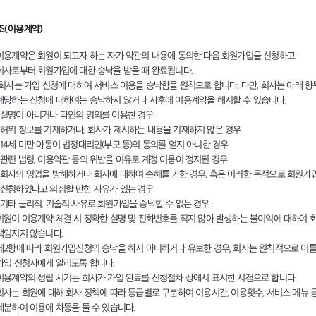
5조(이용계약)
이용계약은 회원이 되고자 하는 자가 약관의 내용에 동의한 다음 회원가입을 신청하고
회사로부터 회원가입에 대한 승낙을 받을 때 완료됩니다.
회사는 가입 신청에 대하여 서비스 이용을 승낙함을 원칙으로 합니다. 다만, 회사는 아래 항
해당하는 신청에 대하여는 승낙하지 않거나 사후에 이용계약을 해지할 수 있습니다.
실명이 아니거나 타인의 명의를 이용한 경우
허위 정보를 기재하거나, 회사가 제시하는 내용을 기재하지 않은 경우
14세 미만 아동이 법정대리인(부모 등)의 동의를 얻지 아니한 경우
관련 법령, 이용약관 등의 위반을 이유로 계정 이용이 정지된 경우
회사의 영업을 방해하거나 회사에 대하여 손해를 가한 경우. 혹은 이러한 목적으로 회원가
신청하였다고 의심할 만한 사유가 있는 경우
기타 물리적, 기술적 사유로 회원가입을 승낙할 수 없는 경우 .
회원이 이용계약 체결 시 정확한 실명 및 전화번호를 적지 않아 발생하는 불이익에 대하여 
책임지지 않습니다.
제2항에 따라 회원가입신청의 승낙을 하지 아니하거나 유보한 경우, 회사는 원칙적으로 이
가입 신청자에게 알리도록 합니다.
이용계약의 성립 시기는 회사가 가입 완료를 신청절차 상에서 표시한 시점으로 합니다.
회사는 회원에 대해 회사 정책에 따라 등급별로 구분하여 이용시간, 이용횟수, 서비스 메뉴 
세분하여 이용에 차등을 둘 수 있습니다.