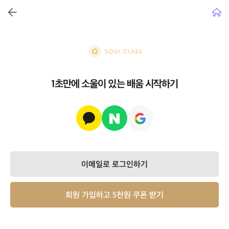
뒤로가기
홈으
soul class
1초만에 소울이 있는 배움 시작하기
이메일로 로그인하기
회원 가입하고 5천원 쿠폰 받기